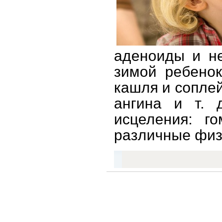
аденоиды и не
зимой ребенок
кашля и соплей 
ангина и т. 
исцеления: го
различные физ