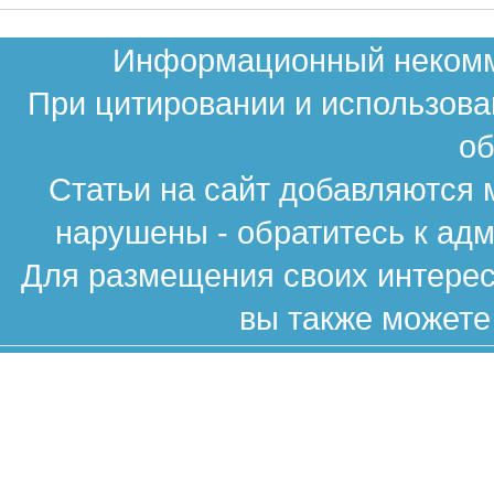
Информационный некомме
При цитировании и использова
об
Статьи на сайт добавляются 
нарушены - обратитесь к ад
Для размещения своих интересн
вы также можете