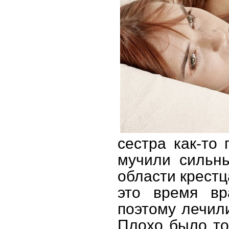
сестра как-то 
мучили сильн
области крестц
это время вр
поэтому лечил
Плохо было то,