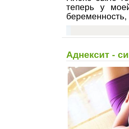
теперь у мое
беременность, 
Аднексит - с