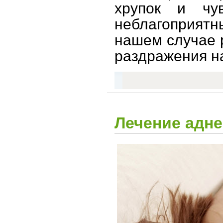
хрупок и чу
неблагоприят
нашем случае 
раздражения на
Лечение адн