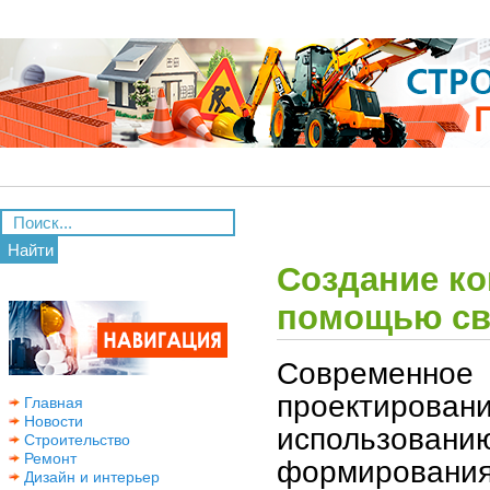
Найти
Создание к
помощью св
Современно
проектиро
Главная
Новости
использован
Строительство
Ремонт
формирован
Дизайн и интерьер