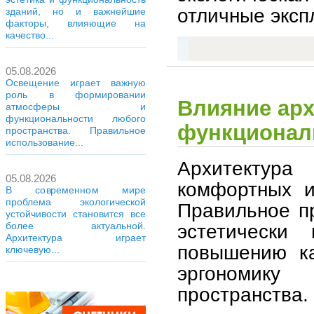
отличные эксп
зданий, но и важнейшие
факторы, влияющие на
качество...
05.08.2026
Освещение играет важную
роль в формировании
Влияние арх
атмосферы и
функциональности любого
функционал
пространства. Правильное
использование...
Архитектура
05.08.2026
комфортных и
В современном мире
проблема экологической
Правильное п
устойчивости становится все
эстетически 
более актуальной.
Архитектура играет
повышению ка
ключевую...
эргономику
пространства.