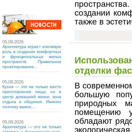
пространства.
создании комф
также в эстет
05.08.2026
Архитектура играет ключевую
роль в создании комфортных
и функциональных жилых
Использова
пространств. Правильное
проектирование...
отделки фас
05.08.2026
В современном
Кухня — это не только место
приготовления пищи, но и
большую попу
центр домашней жизни, зона
природных м
отдыха и общения. Именно
поэтому важно,...
помещению у
обладают рядо
05.08.2026
Архитектура — это не только
экологическ
эстетика и функциональность