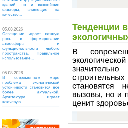
зданий, но и важнейшие
факторы, влияющие на
качество...
Тенденции в
05.08.2026
Освещение играет важную
экологичны
роль в формировании
атмосферы и
функциональности любого
В совреме
пространства. Правильное
экологическо
использование...
значительно
05.08.2026
строительн
В современном мире
проблема экологической
становятся н
устойчивости становится все
вызовы, но и 
более актуальной.
Архитектура играет
ценит здоровь
ключевую...