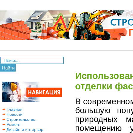
Найти
Использова
отделки фас
В современном
большую попу
Главная
Новости
природных м
Строительство
Ремонт
помещению у
Дизайн и интерьер