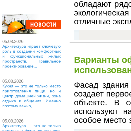
обладают рядо
экологическ
отличные эксп
05.08.2026
Архитектура играет ключевую
роль в создании комфортных
и функциональных жилых
Варианты о
пространств. Правильное
проектирование...
использова
05.08.2026
Фасад здания 
Кухня — это не только место
приготовления пищи, но и
создает перво
центр домашней жизни, зона
объекте. В с
отдыха и общения. Именно
поэтому важно,...
используют н
особое место 
05.08.2026
Архитектура — это не только
эстетика и функциональность