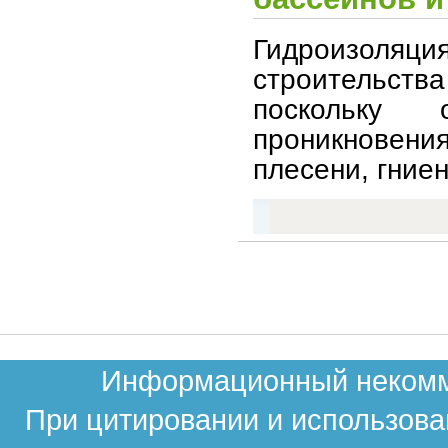
Гидроизоляци
строительств
поскольку
проникновен
плесени, гние
Информационный некомме
При цитировании и использова