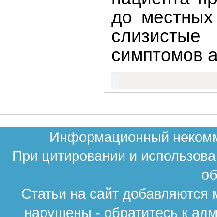
до местных
слизистые
симптомов а
Информационный некомме
При цитировании и использова
об
Статьи на сайт добавляются 
нарушены - обратитесь к ад