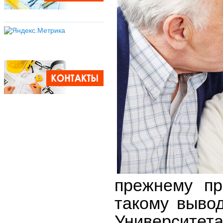
прежнему пр
такому выво
Университета