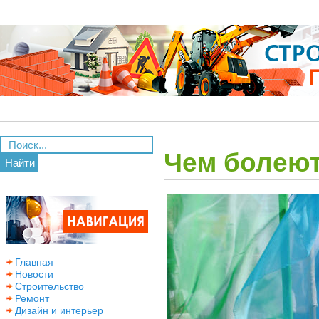
Чем болеют
Найти
Главная
Новости
Строительство
Ремонт
Дизайн и интерьер