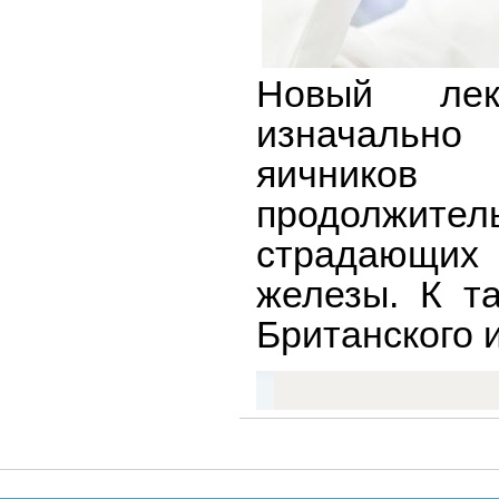
Новый лек
изначально
яичников
продолжите
страдающих
железы. К т
Британского 