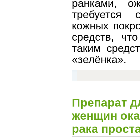
ранками, о
требуется 
кожных покро
средств, чт
таким средст
«зелёнка».
Препарат д
женщин ока
рака прост