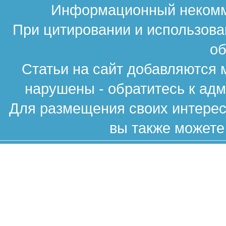
Информационный некомме
При цитировании и использова
об
Статьи на сайт добавляются 
нарушены - обратитесь к ад
Для размещения своих интересн
вы также можете