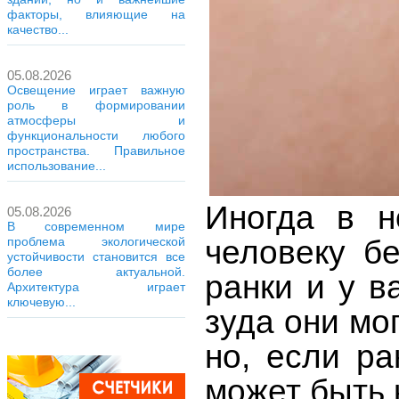
факторы, влияющие на
качество...
05.08.2026
Освещение играет важную
роль в формировании
атмосферы и
функциональности любого
пространства. Правильное
использование...
Иногда в н
05.08.2026
В современном мире
человеку б
проблема экологической
устойчивости становится все
более актуальной.
ранки и у 
Архитектура играет
ключевую...
зуда они мо
но, если ра
может быть 