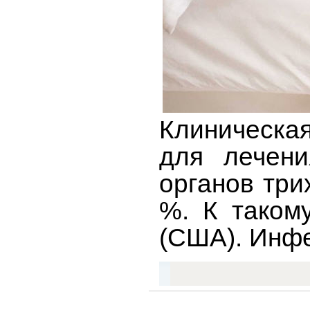
Клиническа
для лечени
органов три
%. К таком
(США). Инфе