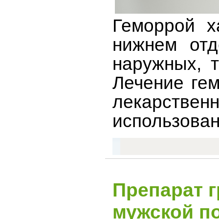
Геморрой х
нижнем отд
наружных, т
Лечение ге
лекарстве
использован
Препарат 
мужской п