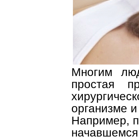
Многим люд
простая п
хирургичес
организме и
Например, п
начавшемся