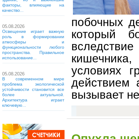
факторы, влияющие на
качество...
побочных де
05.08.2026
который б
Освещение играет важную
роль в формировании
атмосферы и
вследстви
функциональности любого
пространства. Правильное
кишечника
использование...
условиях г
05.08.2026
действием 
В современном мире
проблема экологической
устойчивости становится все
вызывает н
более актуальной.
Архитектура играет
ключевую...
Опухла щек