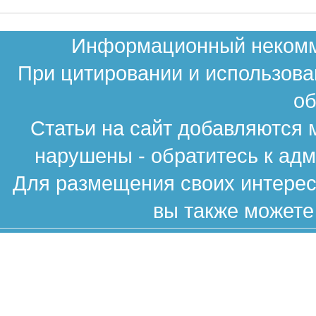
Информационный некомме
При цитировании и использова
об
Статьи на сайт добавляются 
нарушены - обратитесь к ад
Для размещения своих интересн
вы также можете