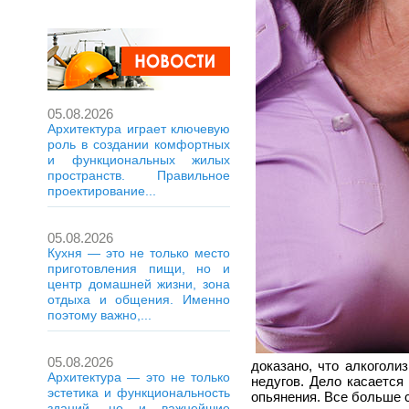
05.08.2026
Архитектура играет ключевую
роль в создании комфортных
и функциональных жилых
пространств. Правильное
проектирование...
05.08.2026
Кухня — это не только место
приготовления пищи, но и
центр домашней жизни, зона
отдыха и общения. Именно
поэтому важно,...
05.08.2026
доказано, что алкогол
Архитектура — это не только
недугов. Дело касается
эстетика и функциональность
опьянения. Все больше 
зданий, но и важнейшие