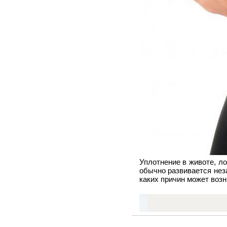
Уплотнение в животе, л
обычно развивается нез
каких причин может возн