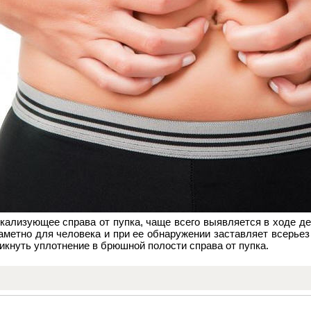
окализующее справа от пупка, чаще всего выявляется в ходе д
аметно для человека и при ее обнаружении заставляет всерьез
икнуть уплотнение в брюшной полости справа от пупка.