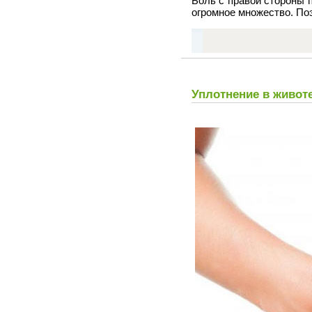
Боль с правой стороны 
огромное множество. Поэ
Уплотнение в животе