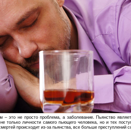
изм – это не просто проблема, а заболевание. Пьянство явл
 не только личности самого пьющего человека, но и тех посту
смертей происходит из-за пьянства, все больше преступлений 