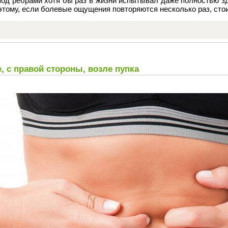
под ребрами хотя бы раз в жизни испытывал даже полностью з
тому, если болевые ощущения повторяются несколько раз, стоит
, с правой стороны, возле пупка