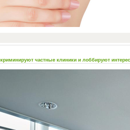
скриминируют частные клиники и лоббируют интере