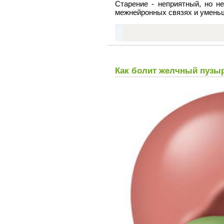
Старение - неприятный, но н
межнейронных связях и уменьш
Как болит желчный пузы