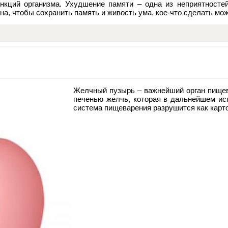
кций организма. Ухудшение памяти – одна из неприятностей,
а, чтобы сохранить память и живость ума, кое-что сделать мож
Желчный пузырь – важнейший орган пищев
печенью желчь, которая в дальнейшем ис
система пищеварения разрушится как карт