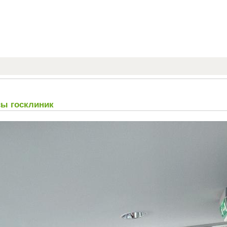
сы госклиник