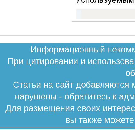
Информационный некомме
При цитировании и использова
об
Статьи на сайт добавляются 
нарушены - обратитесь к ад
Для размещения своих интересн
вы также можете