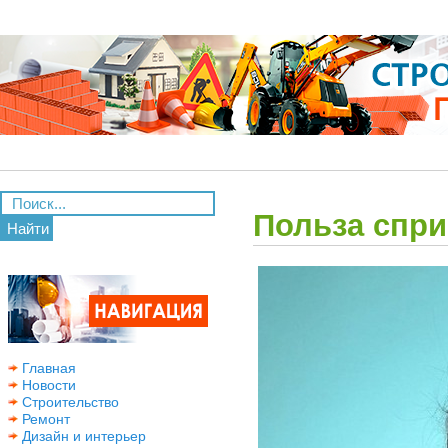
Польза спр
Найти
Главная
Новости
Строительство
Ремонт
Дизайн и интерьер