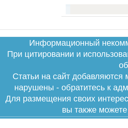
Информационный некомме
При цитировании и использова
об
Статьи на сайт добавляются 
нарушены - обратитесь к ад
Для размещения своих интересн
вы также можете