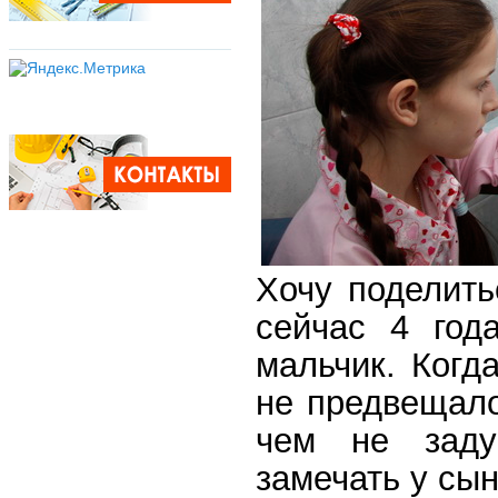
Хочу поделить
сейчас 4 год
мальчик. Когд
не предвещало
чем не заду
замечать у сы