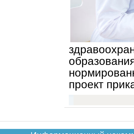
здравоохран
образован
нормирован
проект прик