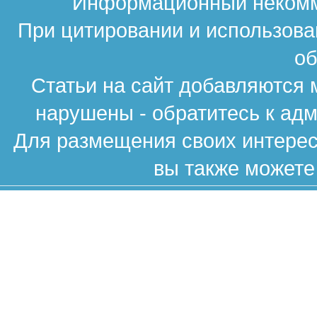
Информационный некомме
При цитировании и использова
об
Статьи на сайт добавляются 
нарушены - обратитесь к ад
Для размещения своих интересн
вы также можете