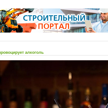
провоцирует алкоголь