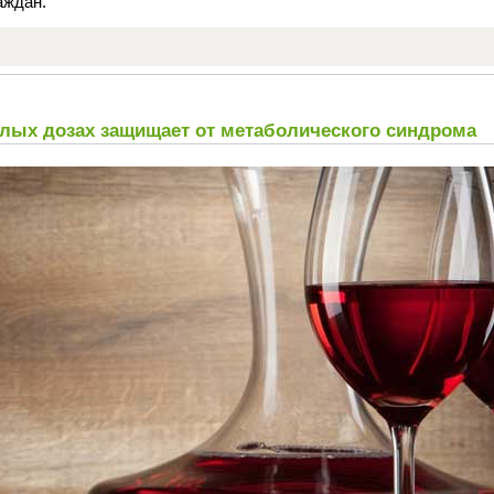
аждан.
лых дозах защищает от метаболического синдрома