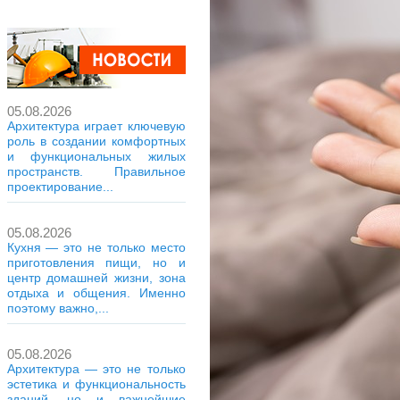
05.08.2026
Архитектура играет ключевую
роль в создании комфортных
и функциональных жилых
пространств. Правильное
проектирование...
05.08.2026
Кухня — это не только место
приготовления пищи, но и
центр домашней жизни, зона
отдыха и общения. Именно
поэтому важно,...
05.08.2026
Архитектура — это не только
эстетика и функциональность
зданий, но и важнейшие