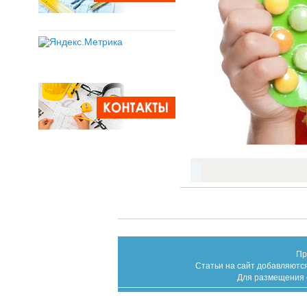
Пр
Статьи на сайт добавляются
Для размещения с