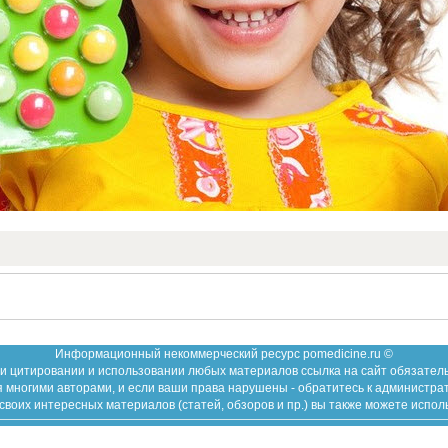
Информационный некоммерческий ресурс pomedicine.ru ©
и цитировании и использовании любых материалов ссылка на сайт обязател
 многими авторами, и если ваши права нарушены - обратитесь к администра
воих интересных материалов (статей, обзоров и пр.) вы также можете испол