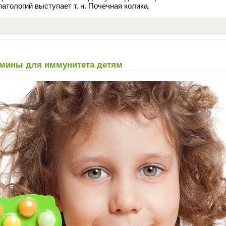
атологий выступает т. н. Почечная колика.
амины для иммунитета детям