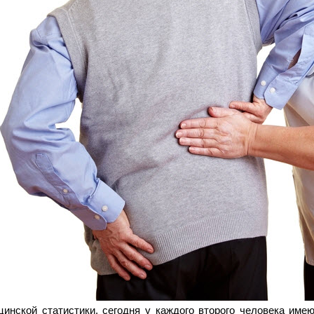
инской статистики, сегодня у каждого второго человека име