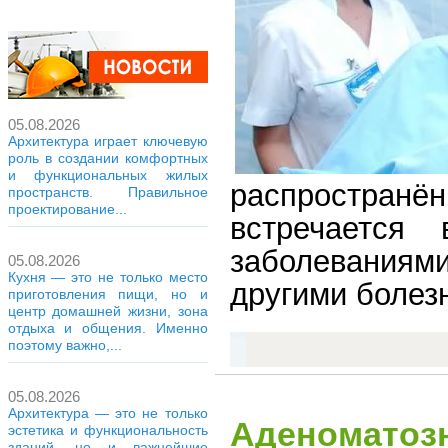
05.08.2026
Архитектура играет ключевую
роль в создании комфортных
и функциональных жилых
распространё
пространств. Правильное
проектирование...
встречаетс
заболеваниями
05.08.2026
Кухня — это не только место
другими болез
приготовления пищи, но и
центр домашней жизни, зона
отдыха и общения. Именно
поэтому важно,...
05.08.2026
Архитектура — это не только
Аденоматозн
эстетика и функциональность
зданий, но и важнейшие