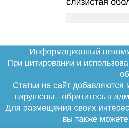
слизистая обол
Информационный некомме
При цитировании и использова
об
Статьи на сайт добавляются 
нарушены - обратитесь к ад
Для размещения своих интересн
вы также можете