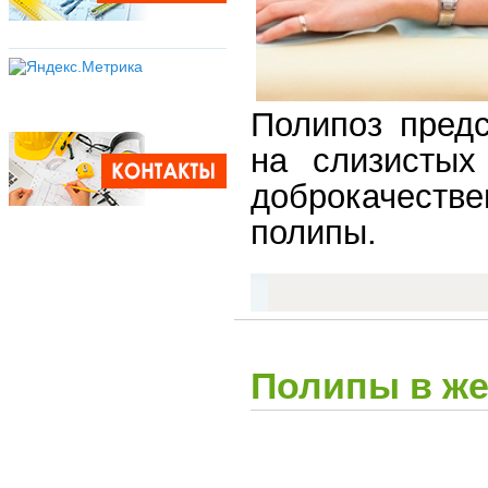
Полипоз предс
на слизистых
доброкачест
полипы.
Полипы в же