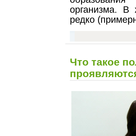
организма. В
редко (примерн
Что такое п
проявляютс