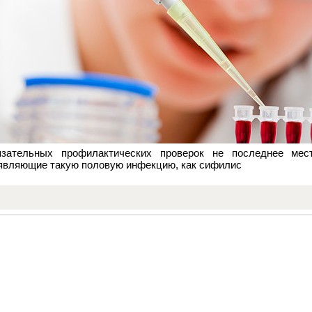
язательных профилактических проверок не последнее мес
являющие такую половую инфекцию, как сифилис