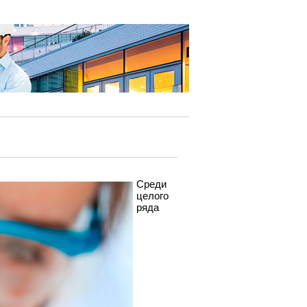
Среди
целого
ряда