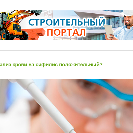
ализ крови на сифилис положительный?