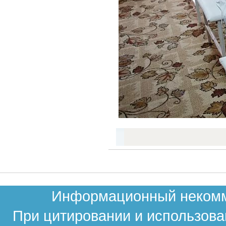
Информационный некомме
При цитировании и использова