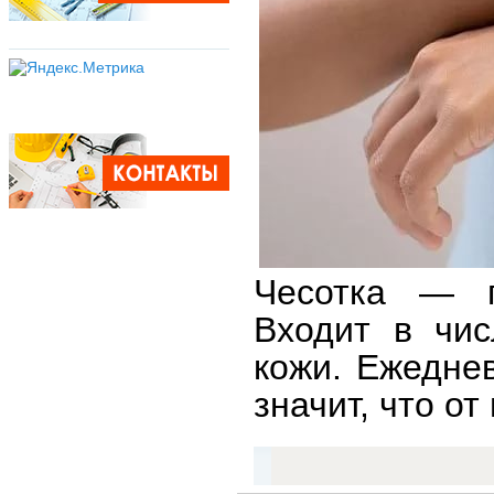
Чесотка — п
Входит в чи
кожи. Ежеднев
значит, что от