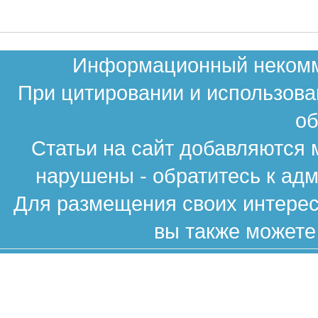
Информационный некомме
При цитировании и использова
об
Статьи на сайт добавляются 
нарушены - обратитесь к ад
Для размещения своих интересн
вы также можете