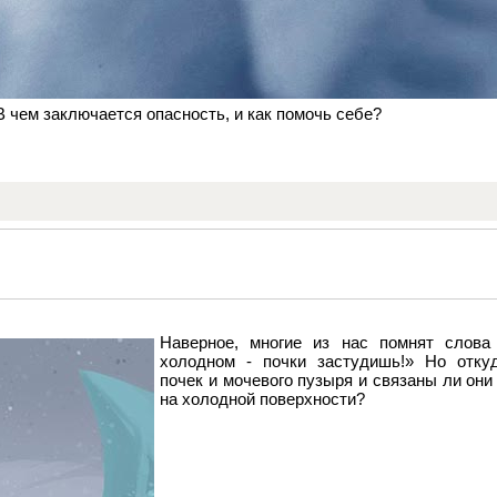
 В чем заключается опасность, и как помочь себе?
Наверное, многие из нас помнят слова
холодном - почки застудишь!» Но отку
почек и мочевого пузыря и связаны ли они 
на холодной поверхности?