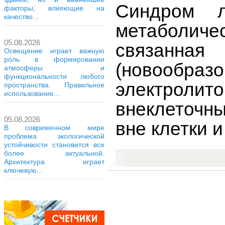
Синдром л
факторы, влияющие на
качество...
метаболич
05.08.2026
связанна
Освещение играет важную
роль в формировании
(новообраз
атмосферы и
функциональности любого
электролито
пространства. Правильное
использование...
внеклеточны
05.08.2026
вне клетки и
В современном мире
проблема экологической
устойчивости становится все
более актуальной.
Архитектура играет
ключевую...