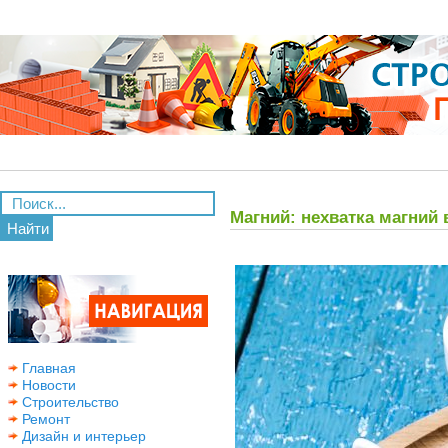
Магний: нехватка магний 
Найти
Главная
Новости
Строительство
Ремонт
Дизайн и интерьер