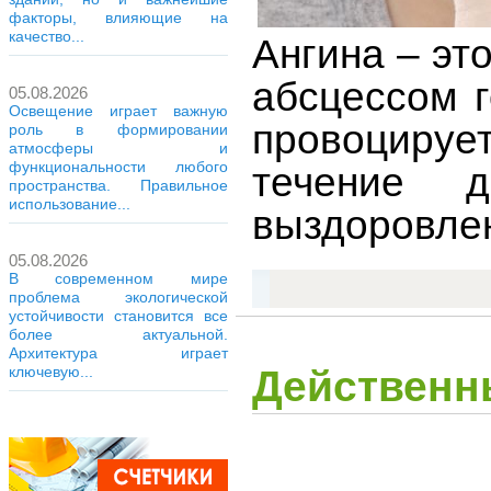
факторы, влияющие на
качество...
Ангина – эт
абсцессом г
05.08.2026
Освещение играет важную
провоцируе
роль в формировании
атмосферы и
функциональности любого
течение 
пространства. Правильное
использование...
выздоровле
05.08.2026
В современном мире
проблема экологической
устойчивости становится все
более актуальной.
Архитектура играет
Действенн
ключевую...