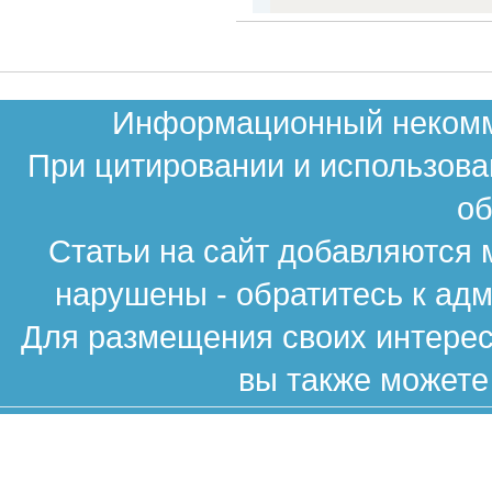
Информационный некомме
При цитировании и использова
об
Статьи на сайт добавляются 
нарушены - обратитесь к ад
Для размещения своих интересн
вы также можете