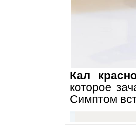
Кал красно
которое за
Симптом вст