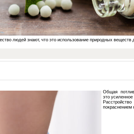
ество людей знают, что это использование природных веществ 
Общая потлив
это усиленное
Расстройств
покраснением 