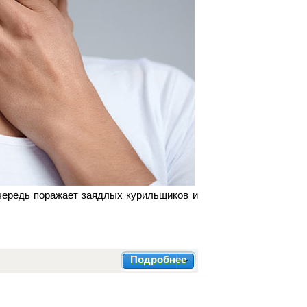
очередь поражает заядлых курильщиков и
Подробнее