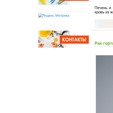
Печень и 
кровь из 
Рак горт