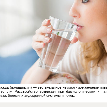
жажда
(полидипсия) — это внезапное неукротимое желание пить
во рту. Расстройство возникает при физиологическом и пат
неза, болезнях эндокринной системы и почек.