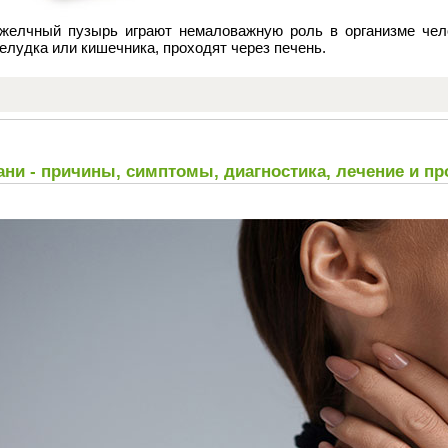
желчный пузырь играют немаловажную роль в организме чел
желудка или кишечника, проходят через печень.
ани - причины, симптомы, диагностика, лечение и пр