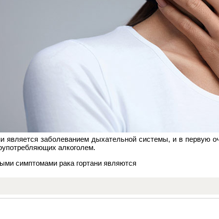
ни является заболеванием дыхательной системы, и в первую 
оупотребляющих алкоголем.
ыми симптомами рака гортани являются