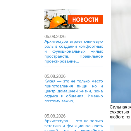
05.08.2026
Архитектура играет ключевую
роль в создании комфортных
и функциональных жилых
пространств. Правильное
проектирование...
05.08.2026
Кухня — это не только место
приготовления пищи, но и
центр домашней жизни, зона
отдыха и общения. Именно
поэтому важно,...
Сильная 
сухостью 
05.08.2026
любого ге
Архитектура — это не только
эстетика и функциональность
зданий, но и важнейшие