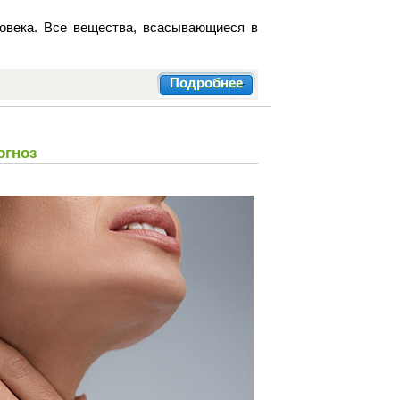
овека. Все вещества, всасывающиеся в
Подробнее
огноз