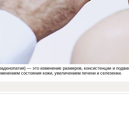
аденопатия) — это изменение размеров, консистенции и подви
менением состояния кожи, увеличением печени и селезенки.