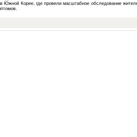
 в Южной Корее, где провели масштабное обследование жител
мптомов.