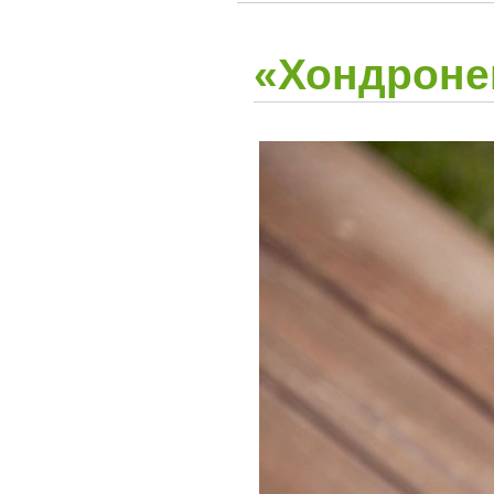
«Хондроне