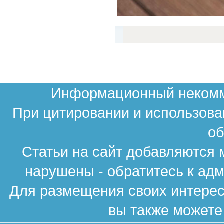
Информационный некомме
При цитировании и использова
об
Статьи на сайт добавляются 
нарушены - обратитесь к ад
Для размещения своих интересн
вы также можете