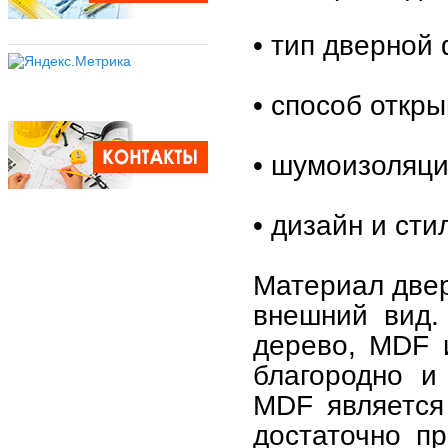
• тип дверной
• способ откр
• шумоизоляци
• дизайн и сти
Материал двер
внешний вид.
дерево, MDF 
благородно и
MDF является
достаточно п