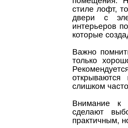
помещения. Н
стиле лофт, т
двери с эле
интерьеров по
которые созда
Важно помнит
только хорош
Рекомендует
открываются 
слишком часто
Внимание к 
сделают выб
практичным, н