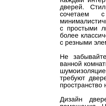
дверей. Сти
сочетаем с
минималистич
с простыми л
более классич
с резными эле
Не забывайте
ванной комнат
шумоизоляци
требуют двер
пространство 
Дизайн двер