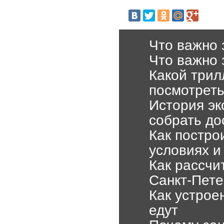
Что важно 
Что важно 
Какой трил
посмотрет
История эк
собрать до
Как постро
условиях и
Как рассчи
Санкт-Пете
Как устрое
едут