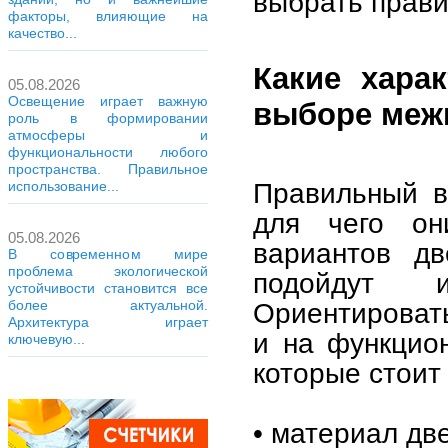
выбрать прави
факторы, влияющие на
качество...
Какие хара
05.08.2026
Освещение играет важную
выборе меж
роль в формировании
атмосферы и
функциональности любого
пространства. Правильное
Правильный в
использование...
для чего он
05.08.2026
вариантов дв
В современном мире
проблема экологической
подойдут 
устойчивости становится все
Ориентировать
более актуальной.
Архитектура играет
и на функцион
ключевую...
которые стоит
• материал дв