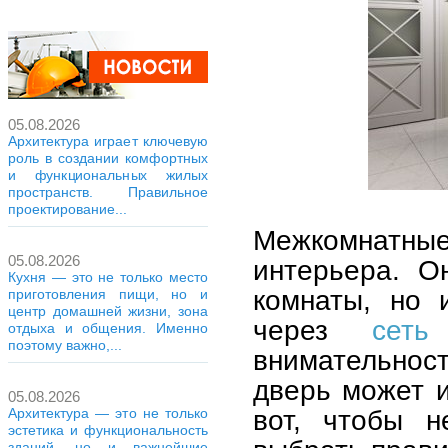
05.08.2026
Архитектура играет ключевую
роль в создании комфортных
и функциональных жилых
пространств. Правильное
проектирование...
Межкомнатны
05.08.2026
интерьера. О
Кухня — это не только место
комнаты, но 
приготовления пищи, но и
центр домашней жизни, зона
через
сет
отдыха и общения. Именно
поэтому важно,...
внимательнос
дверь может и
05.08.2026
вот, чтобы н
Архитектура — это не только
эстетика и функциональность
зданий, но и важнейшие