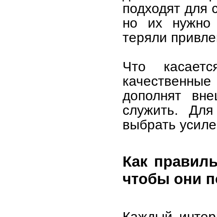
подходят для 
но их нужно 
теряли привле
Что касает
качественные
дополнят вне
служить. Дл
выбрать усил
Как правил
чтобы они 
Каждый интер