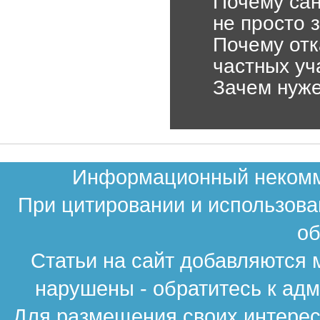
Почему сан
не просто 
Почему отк
частных уч
Зачем нуже
Информационный некомме
При цитировании и использова
об
Статьи на сайт добавляются 
нарушены - обратитесь к ад
Для размещения своих интересн