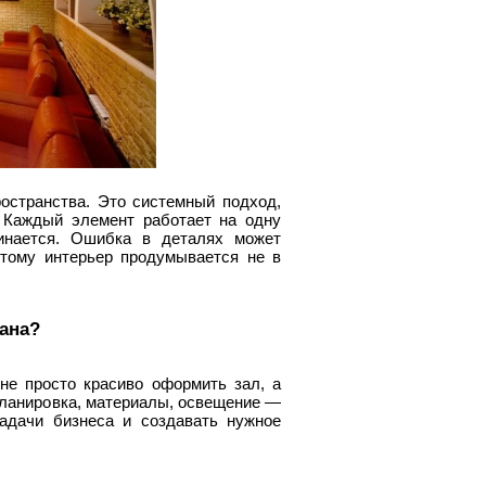
остранства. Это системный подход,
 Каждый элемент работает на одну
минается. Ошибка в деталях может
этому интерьер продумывается не в
рана?
не просто красиво оформить зал, а
 планировка, материалы, освещение —
адачи бизнеса и создавать нужное