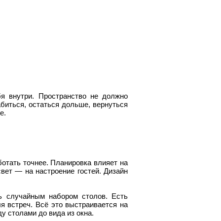
бя внутри. Пространство не должно
биться, остаться дольше, вернуться
е.
ботать точнее. Планировка влияет на
вет — на настроение гостей. Дизайн
ь случайным набором столов. Есть
я встреч. Всё это выстраивается на
у столами до вида из окна.