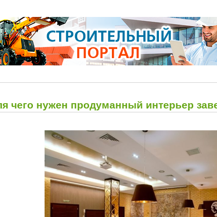
ля чего нужен продуманный интерьер зав