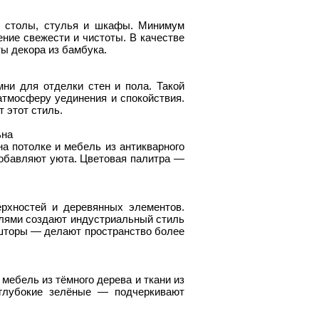
— столы, стулья и шкафы. Минимум
ие свежести и чистоты. В качестве
ы декора из бамбука.
ни для отделки стен и пола. Такой
тмосферу уединения и спокойствия.
 этот стиль.
ьна
а потолке и мебель из антикварного
добавляют уюта. Цветовая палитра —
рхностей и деревянных элементов.
елями создают индустриальный стиль
шторы — делают пространство более
мебель из тёмного дерева и ткани из
глубокие зелёные — подчеркивают