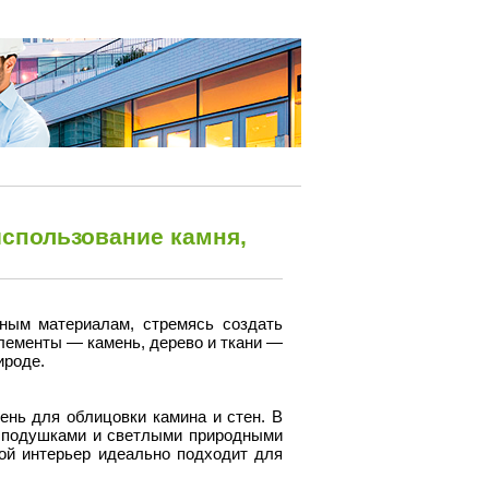
использование камня,
ным материалам, стремясь создать
лементы — камень, дерево и ткани —
ироде.
ень для облицовки камина и стен. В
и подушками и светлыми природными
ой интерьер идеально подходит для