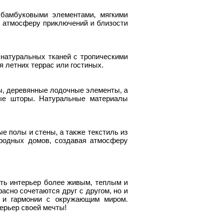
 бамбуковыми элементами, мягкими
 атмосферу приключений и близости
 натуральных тканей с тропическими
я летних террас или гостиных.
ы, деревянные лодочные элементы, а
ные шторы. Натуральные материалы
е полы и стены, а также текстиль из
ородных домов, создавая атмосферу
ть интерьер более живым, теплым и
асно сочетаются друг с другом, но и
у и гармонии с окружающим миром.
ерьер своей мечты!