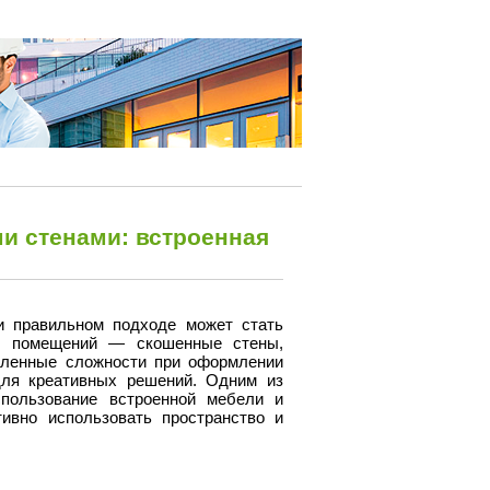
и стенами: встроенная
и правильном подходе может стать
х помещений — скошенные стены,
еленные сложности при оформлении
для креативных решений. Одним из
пользование встроенной мебели и
ивно использовать пространство и