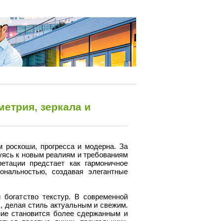
метрия, зеркала и
 роскоши, прогресса и модерна. За
уясь к новым реалиям и требованиям
ретации предстает как гармоничное
ональностью, создавая элегантные
 богатство текстур. В современной
 делая стиль актуальным и свежим.
ние становится более сдержанным и