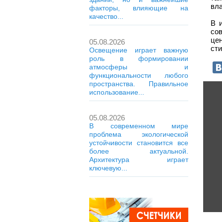
вл
факторы, влияющие на
качество...
В 
со
це
05.08.2026
ст
Освещение играет важную
роль в формировании
атмосферы и
функциональности любого
пространства. Правильное
использование...
05.08.2026
В современном мире
проблема экологической
устойчивости становится все
более актуальной.
Архитектура играет
ключевую...