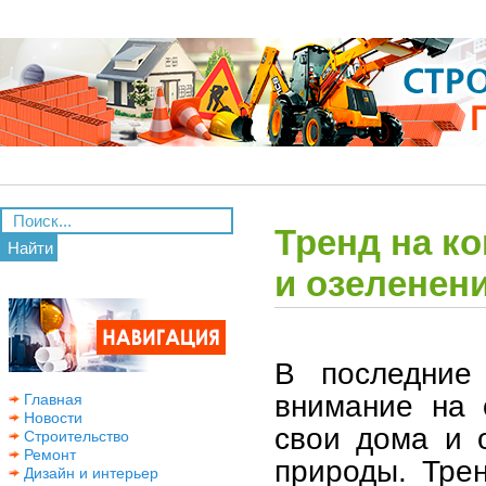
Тренд на к
Найти
и озеленен
В последние
внимание на 
Главная
Новости
свои дома и 
Строительство
Ремонт
природы. Тре
Дизайн и интерьер