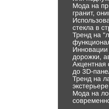
Мода на пр
гранит, они
Использова
стекла в с
Тренд на "
функциона
Инновации
дорожки, а
Акцентная 
до 3D-пане
Тренд на л
экстерьере
Мода на ло
современн