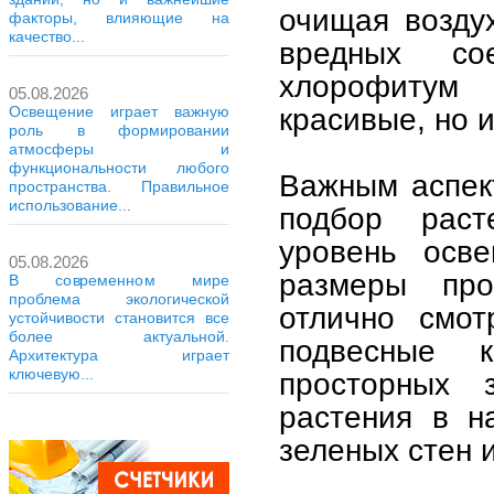
очищая возду
факторы, влияющие на
качество...
вредных сое
хлорофитум
05.08.2026
красивые, но 
Освещение играет важную
роль в формировании
атмосферы и
функциональности любого
Важным аспек
пространства. Правильное
использование...
подбор раст
уровень осве
05.08.2026
размеры про
В современном мире
проблема экологической
отлично смот
устойчивости становится все
более актуальной.
подвесные 
Архитектура играет
ключевую...
просторных 
растения в н
зеленых стен 