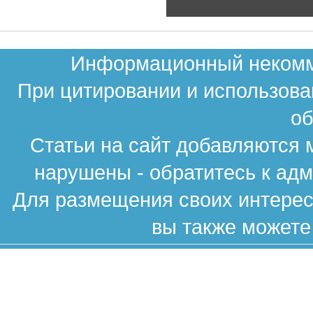
Информационный некомме
При цитировании и использова
об
Статьи на сайт добавляются 
нарушены - обратитесь к ад
Для размещения своих интересн
вы также можете