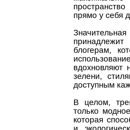
пространство
прямо у себя 
Значительн
принадлежит
блогерам, ко
использова
вдохновляют 
зелени, стил
доступным каж
В целом, тре
только модно
которая спосо
и экологичес