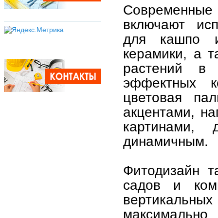
Современные
включают исп
для кашпо и
керамики, а 
растений в 
эффектных к
цветовая пал
акцентами, н
картинами,
динамичным.
Фитодизайн т
садов и ком
вертикальны
максимально 