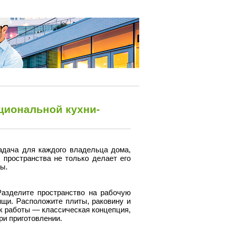
циональной кухни-
адача для каждого владельца дома,
пространства не только делает его
ы.
Разделите пространство на рабочую
пищи. Расположите плиты, раковину и
к работы — классическая концепция,
ри приготовлении.