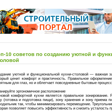
оп-10 советов по созданию уютной и функ
толовой
здание уютной и функциональной кухни-столовой — важная з
торый ценит комфорт и практичность. Правильное оформление 
ятным для глаз, но и облегчает повседневные бытовые процесс
анируйте эргономичное расположение
новой комфортной кухни является правильное зонирование. 
у (готовка и подготовка пищи), зону хранения и зону приема 
лодильник так, чтобы минимизировать перемещение. Треугольни
орая позволяет повысить эффективность и снизить усталость п