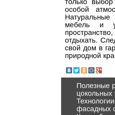
только выбор
особой атмо
Натуральные 
мебель и у
пространств
отдыхать. Сле
свой дом в га
природной кра
Полезные р
цокольных 
Технологии
фасадных 