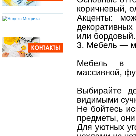
коричневый, о
Акценты: мо
декоративных
или бордовый.
3. Мебель — м
Мебель в р
массивной, фу
Выбирайте де
видимыми сучк
Не бойтесь ис
предметы, они
Для уютных уг