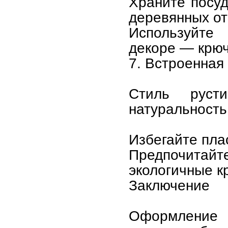
Храните посуд
деревянных от
Используйте
декоре — крюч
7. Встроенная
Стиль русти
натуральность
Избегайте пла
Предпочитайт
экологичные к
Заключение
Оформление 