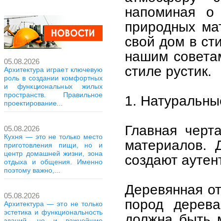
напоминая о 
природных ма
свой дом в ст
нашим совета
05.08.2026
стиле рустик.
Архитектура играет ключевую
роль в создании комфортных
и функциональных жилых
пространств. Правильное
1. Натуральны
проектирование...
Главная черт
05.08.2026
Кухня — это не только место
материалов. 
приготовления пищи, но и
центр домашней жизни, зона
создают аутен
отдыха и общения. Именно
поэтому важно,...
Деревянная от
05.08.2026
пород дерева
Архитектура — это не только
эстетика и функциональность
должна быть 
зданий, но и важнейшие