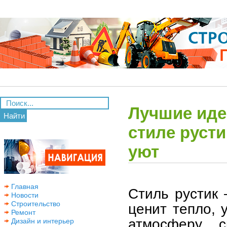
Лучшие иде
Найти
стиле руст
уют
Главная
Стиль рустик 
Новости
Строительство
ценит тепло, 
Ремонт
атмосферу с
Дизайн и интерьер