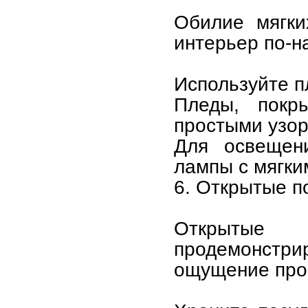
Обилие мягки
интерьер по-н
Используйте п
Пледы, пок
простыми узор
Для освещен
лампы с мягки
6. Открытые п
Открытые 
продемонстри
ощущение про