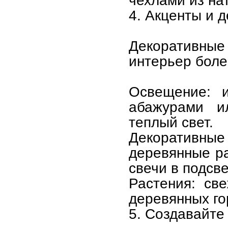
чехлами из на
4. Акценты и 
Декоративные 
интерьер боле
Освещение: и
абажурами и
теплый свет.
Декоративны
деревянные ра
свечи в подсв
Растения: св
деревянных го
5. Создавайте