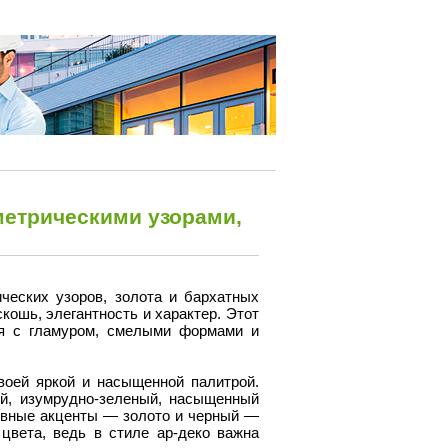
ометрическими узорами,
ческих узоров, золота и бархатных
кошь, элегантность и характер. Этот
ся с гламуром, смелыми формами и
воей яркой и насыщенной палитрой.
ой, изумрудно-зеленый, насыщенный
овные акценты — золото и черный —
цвета, ведь в стиле ар-деко важна