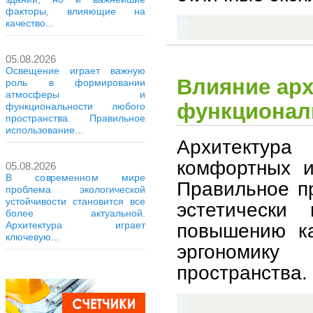
факторы, влияющие на
качество...
05.08.2026
Освещение играет важную
Влияние арх
роль в формировании
атмосферы и
функционал
функциональности любого
пространства. Правильное
использование...
Архитектура
комфортных и
05.08.2026
В современном мире
Правильное п
проблема экологической
устойчивости становится все
эстетически 
более актуальной.
повышению ка
Архитектура играет
ключевую...
эргономику
пространства.