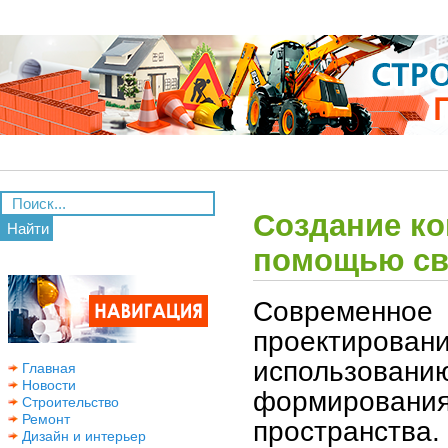
Создание к
Найти
помощью св
Современно
проектиро
использован
Главная
Новости
формирован
Строительство
Ремонт
пространства.
Дизайн и интерьер