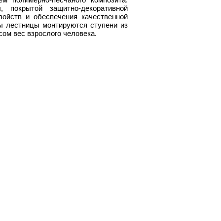
 покрытой защитно-декоративной
войств и обеспечения качественной
ы лестницы монтируются ступени из
ом вес взрослого человека.