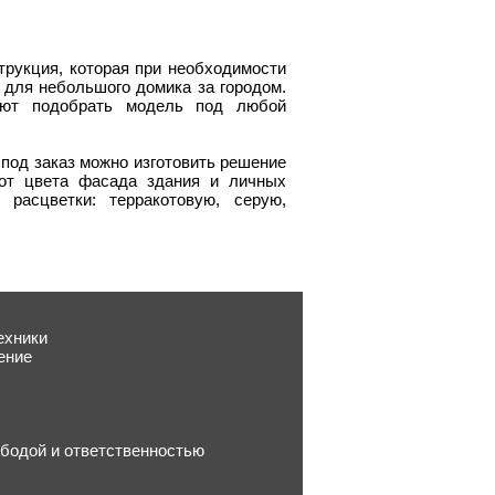
трукция, которая при необходимости
для небольшого домика за городом.
ляют подобрать модель под любой
 под заказ можно изготовить решение
от цвета фасада здания и личных
расцветки: терракотовую, серую,
ехники
ение
бодой и ответственностью