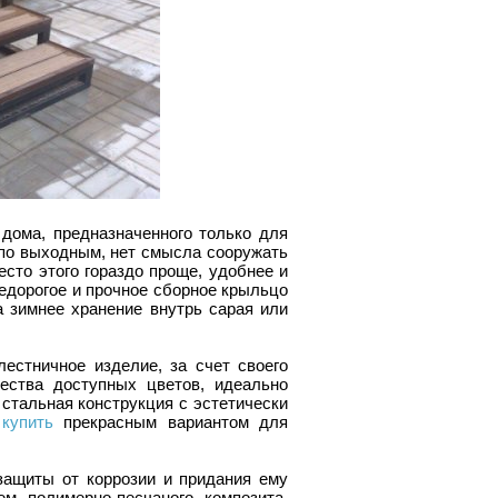
 дома, предназначенного только для
 по выходным, нет смысла сооружать
есто этого гораздо проще, удобнее и
едорогое и прочное сборное крыльцо
 зимнее хранение внутрь сарая или
естничное изделие, за счет своего
ества доступных цветов, идеально
стальная конструкция с эстетически
купить
прекрасным вариантом для
защиты от коррозии и придания ему
м полимерно-песчаного композита.