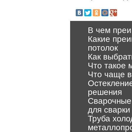
В чем преи
Какие преи
потолок
Как выбрат
Что такое 
Что чаще в
Остекление
решения
Сварочные 
для сварки
Труба хол
металлопр