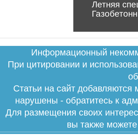
Летняя спе
Газобетонн
Информационный некомме
При цитировании и использова
об
Статьи на сайт добавляются 
нарушены - обратитесь к ад
Для размещения своих интересн
вы также можете