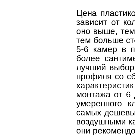
Цена пластико
зависит от к
оно выше, тем
тем больше ст
5-6 камер в 
более сантим
лучший выбор 
профиля со с
характеристи
монтажа от 6 
умеренного к
самых дешевых
воздушными ка
они рекомендо