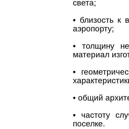
света;
• близость к 
аэропорту;
• толщину н
материал изго
• геометриче
характеристик
• общий архит
• частоту сл
поселке.