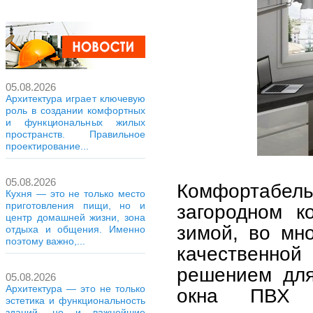
05.08.2026
Архитектура играет ключевую
роль в создании комфортных
и функциональных жилых
пространств. Правильное
проектирование...
05.08.2026
Комфортабель
Кухня — это не только место
приготовления пищи, но и
загородном к
центр домашней жизни, зона
зимой, во мн
отдыха и общения. Именно
поэтому важно,...
качественн
решением для
05.08.2026
Архитектура — это не только
окна ПВХ 
эстетика и функциональность
зданий, но и важнейшие