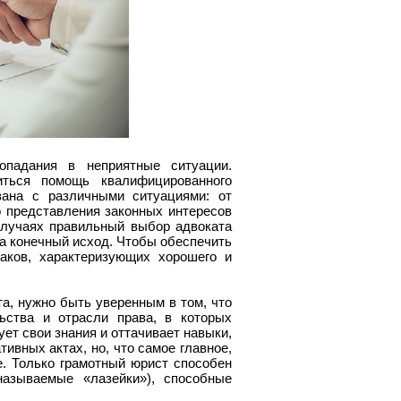
опадания в неприятные ситуации.
иться помощь квалифицированного
зана с различными ситуациями: от
 представления законных интересов
случаях правильный выбор адвоката
 конечный исход. Чтобы обеспечить
аков, характеризующих хорошего и
а, нужно быть уверенным в том, что
ьства и отрасли права, в которых
ет свои знания и оттачивает навыки,
ивных актах, но, что самое главное,
е. Только грамотный юрист способен
называемые «лазейки»), способные