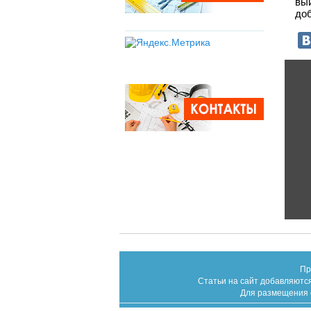
вы
до
Пр
Статьи на сайт добавляются
Для размещения с