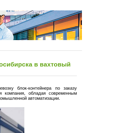
восибирска в вахтовый
евозку блок-контейнера по заказу
ая компания, обладая современным
промышленной автоматизации.