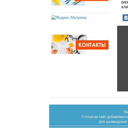
ра
кли
Пр
Статьи на сайт добавляются
Для размещения с