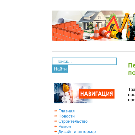
П
Найти
п
Тр
пр
пр
Главная
Новости
Строительство
Ремонт
Дизайн и интерьер