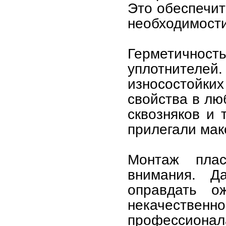
Это обеспечит
необходимости
Герметичность
уплотнителе
износостойк
свойства в лю
сквозняков и 
прилегали мак
Монтаж плас
внимания. Д
оправдать о
некачеств
профессионала