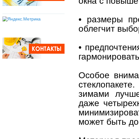
окна с повыше
• размеры пр
облегчит выбо
• предпочтени
гармонировать
Особое внима
стеклопакете
зимами лучше
даже четырех
минимизирова
может быть до