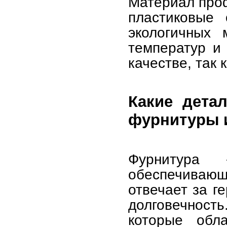
Материал про
пластиковые 
экологичных 
температур и 
качестве, так 
Какие дета
фурнитуры и
Фурнитура
обеспечиваю
отвечает за г
долговечност
которые обла