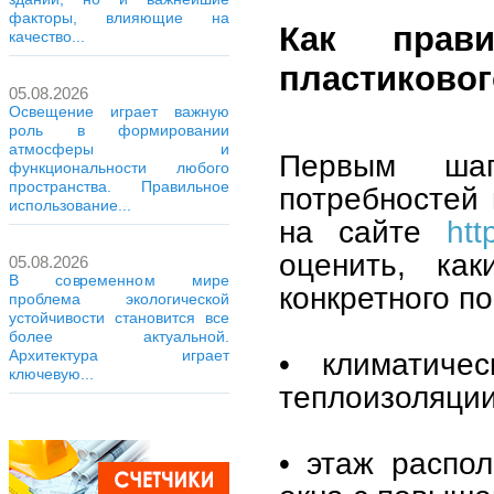
факторы, влияющие на
Как прави
качество...
пластиковог
05.08.2026
Освещение играет важную
роль в формировании
атмосферы и
Первым шаг
функциональности любого
пространства. Правильное
потребностей 
использование...
на сайте
htt
оценить, ка
05.08.2026
В современном мире
конкретного п
проблема экологической
устойчивости становится все
более актуальной.
• климатиче
Архитектура играет
ключевую...
теплоизоляции
• этаж распо