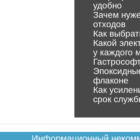
удобно
Зачем нуже
отходов
Как выбрат
Какой элек
у каждого 
Гастрософт
Эпоксидные
флаконе
Как усилен
срок служб
Информационный некомме