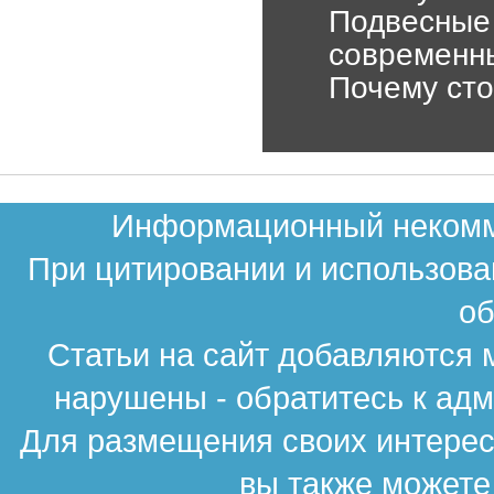
Подвесные 
современн
Почему сто
Информационный некомме
При цитировании и использова
об
Статьи на сайт добавляются 
нарушены - обратитесь к ад
Для размещения своих интересн
вы также можете