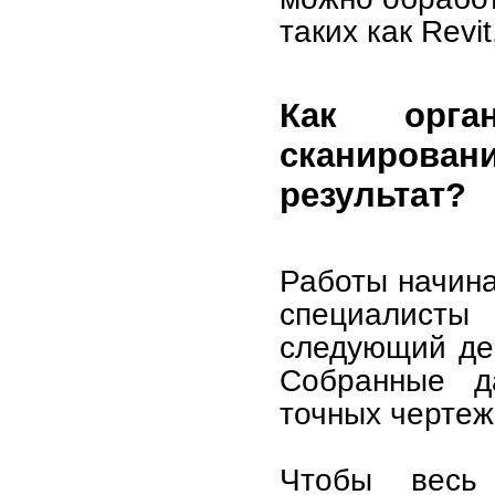
таких как Revit
Как орган
сканирова
результат?
Работы начина
специалисты
следующий ден
Собранные д
точных чертеж
Чтобы весь