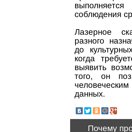
выполняется
соблюдения ср
Лазерное ск
разного назн
до культурны
когда требуе
выявить возм
того, он поз
человеческим 
данных.
Почему про