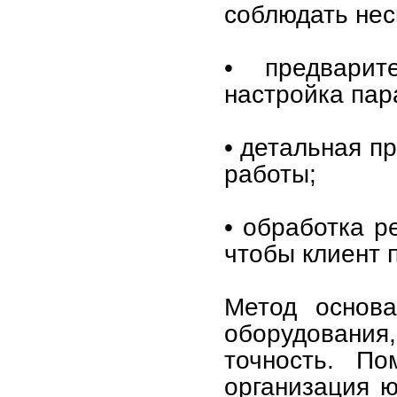
соблюдать нес
• предварит
настройка пар
• детальная п
работы;
• обработка р
чтобы клиент 
Метод основа
оборудования
точность. По
организация ю