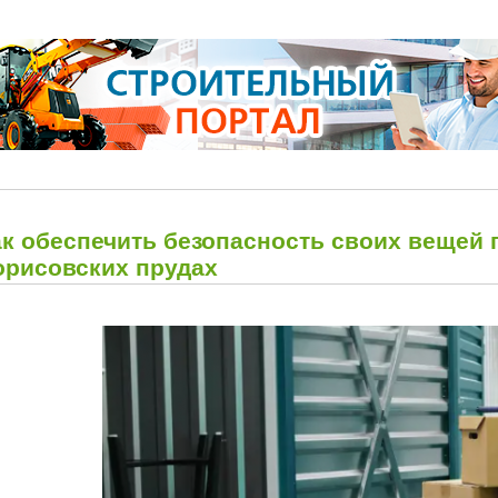
ак обеспечить безопасность своих вещей 
орисовских прудах