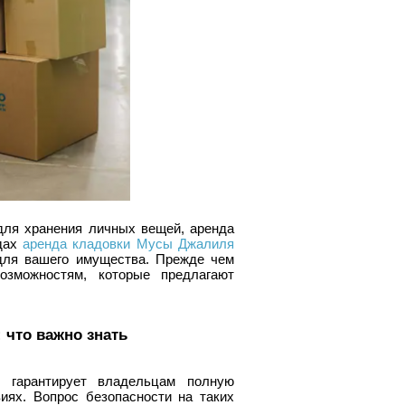
для хранения личных вещей, аренда
удах
аренда кладовки Мусы Джалиля
 для вашего имущества. Прежде чем
озможностям, которые предлагают
 что важно знать
О"
гарантирует владельцам полную
иях. Вопрос безопасности на таких