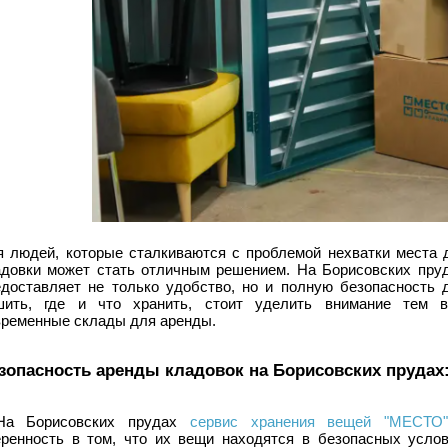
я людей, которые сталкиваются с проблемой нехватки места 
адовки может стать отличным решением. На Борисовских пр
едоставляет не только удобство, но и полную безопасность
шить, где и что хранить, стоит уделить внимание тем в
временные склады для аренды.
зопасность аренды кладовок на Борисовских прудах:
На Борисовских прудах
сервис хранения вещей "МЕСТ
еренность в том, что их вещи находятся в безопасных услов