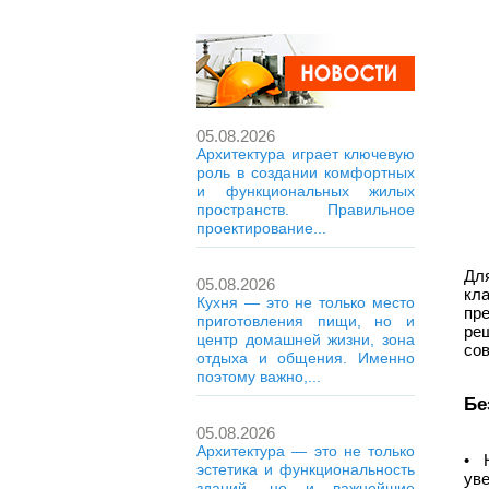
05.08.2026
Архитектура играет ключевую
роль в создании комфортных
и функциональных жилых
пространств. Правильное
проектирование...
Дл
05.08.2026
кл
Кухня — это не только место
пр
приготовления пищи, но и
ре
центр домашней жизни, зона
со
отдыха и общения. Именно
поэтому важно,...
Бе
05.08.2026
Архитектура — это не только
• 
эстетика и функциональность
ув
зданий, но и важнейшие