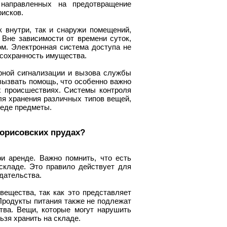
 направленных на предотвращение
рисков.
к внутри, так и снаружи помещений,
 Вне зависимости от времени суток,
м. Электронная система доступа не
 сохранность имущества.
арной сигнализации и вызова службы
вызвать помощь, что особенно важно
 происшествиях. Системы контроля
я хранения различных типов вещей,
реде предметы.
Борисовских прудах?
и аренде. Важно помнить, что есть
складе. Это правило действует для
дательства.
ещества, так как это представляет
 Продукты питания также не подлежат
тва. Вещи, которые могут нарушить
ьзя хранить на складе.