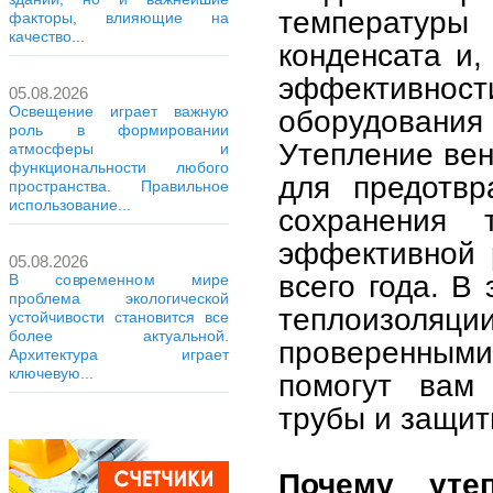
температур
факторы, влияющие на
качество...
конденсата и,
эффективности
05.08.2026
Освещение играет важную
оборудования
роль в формировании
Утепление ве
атмосферы и
функциональности любого
для предотвр
пространства. Правильное
использование...
сохранения
эффективной 
05.08.2026
всего года. В
В современном мире
проблема экологической
теплоизоляц
устойчивости становится все
более актуальной.
проверенным
Архитектура играет
ключевую...
помогут вам 
трубы и защит
Почему уте