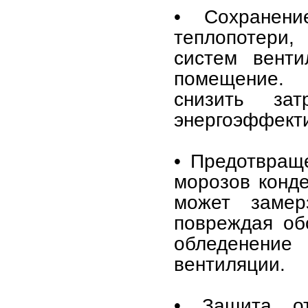
• Сохранени
теплопотери,
систем венти
помещение. 
снизить за
энергоэффекти
• Предотвращ
морозов конде
может замер
повреждая об
обледенение
вентиляции.
• Защита от