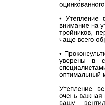
оцинкованного
• Утепление 
внимание на у
тройников, пе
чаще всего об
• Проконсульт
уверены в св
специалиста
оптимальный м
Утепление ве
очень важная 
вашу вентил