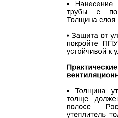
• Нанесение
трубы с пом
Толщина слоя 
• Защита от у
покройте ППУ
устойчивой к 
Практиче
вентиляционн
• Толщина ут
толще долже
полосе Рос
утеплитель т