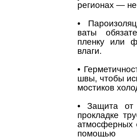
регионах — не
• Пароизоляц
ваты обязате
пленку или ф
влаги.
• Герметичнос
швы, чтобы ис
мостиков холо
• Защита от 
прокладке тру
атмосферных 
помощью г