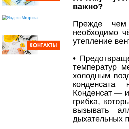
важно?
Прежде чем 
необходимо ч
утепление вен
• Предотвращ
температур м
холодным воз
конденсата 
Конденсат — и
грибка, котор
вызывать ал
дыхательных п