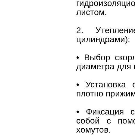
гидроизоляц
листом.
2. Утеплени
цилиндрами):
• Выбор скор
диаметра для 
• Установка 
плотно прижима
• Фиксация с
собой с пом
хомутов.