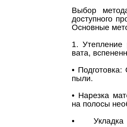
Выбор метода
доступного пр
Основные мет
1. Утепление
вата, вспенен
• Подготовка:
пыли.
• Нарезка ма
на полосы не
• Укладка