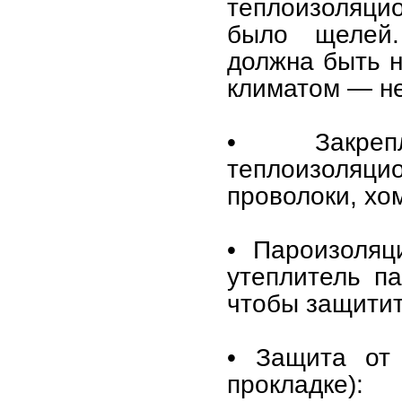
теплоизоляци
было щелей.
должна быть н
климатом — не
• Закрепл
теплоизоляци
проволоки, хо
• Пароизоляц
утеплитель п
чтобы защитить
• Защита от 
прокладке)