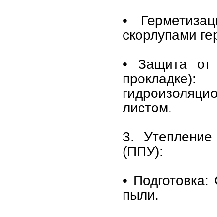
• Герметиза
скорлупами ге
• Защита от 
прокладке)
гидроизоляц
листом.
3. Утепление
(ППУ):
• Подготовка:
пыли.