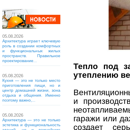
05.08.2026
Архитектура играет ключевую
роль в создании комфортных
и функциональных жилых
пространств. Правильное
проектирование...
Тепло под з
утеплению в
05.08.2026
Кухня — это не только место
приготовления пищи, но и
Вентиляционн
центр домашней жизни, зона
отдыха и общения. Именно
и производст
поэтому важно,...
неотапливае
05.08.2026
гаражи или да
Архитектура — это не только
эстетика и функциональность
создает сер
зданий, но и важнейшие