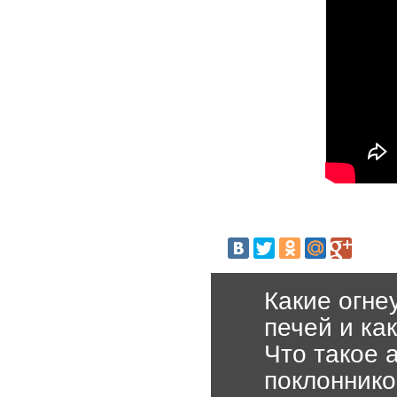
Какие огне
печей и ка
Что такое 
поклоннико