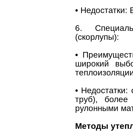
• Недостатки:
6. Специал
(скорлупы):
• Преимущест
широкий выбо
теплоизоляции
• Недостатки:
труб), более
рулонными ма
Методы утепл