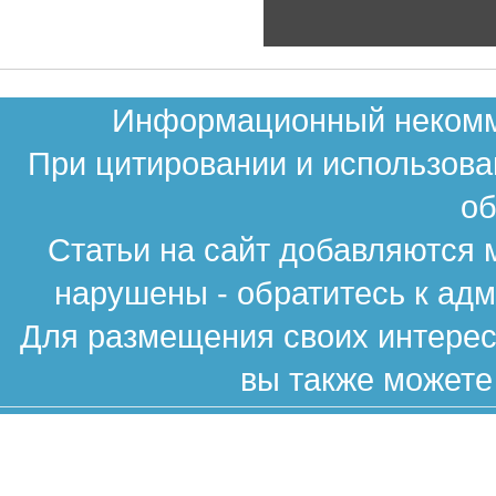
Информационный некомме
При цитировании и использова
об
Статьи на сайт добавляются 
нарушены - обратитесь к ад
Для размещения своих интересн
вы также можете