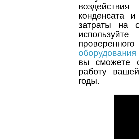
воздействия 
конденсата и
затраты на о
используй
проверен
оборудования
вы сможете 
работу вашей
годы.