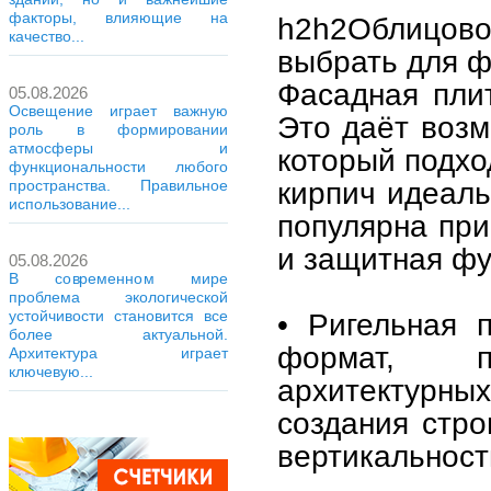
факторы, влияющие на
h2h2Облицов
качество...
выбрать для ф
Фасадная пли
05.08.2026
Освещение играет важную
Это даёт возм
роль в формировании
атмосферы и
который подхо
функциональности любого
кирпич идеаль
пространства. Правильное
использование...
популярна при
и защитная фу
05.08.2026
В современном мире
проблема экологической
устойчивости становится все
• Ригельная 
более актуальной.
формат, п
Архитектура играет
ключевую...
архитектурны
создания стро
вертикальност