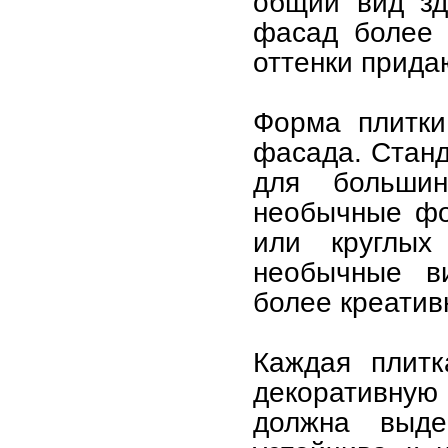
общий вид зд
фасад более 
оттенки придаю
Форма плитки
фасада. Станд
для больши
необычные фо
или круглых
необычные в
более креатив
Каждая плитк
декоративную
должна выде