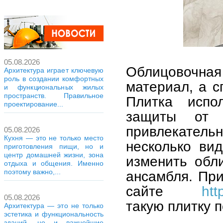
05.08.2026
Облицовочная
Архитектура играет ключевую
роль в создании комфортных
материал, а с
и функциональных жилых
пространств. Правильное
Плитка испо
проектирование...
защиты от 
привлекател
05.08.2026
Кухня — это не только место
несколько вид
приготовления пищи, но и
центр домашней жизни, зона
изменить обли
отдыха и общения. Именно
поэтому важно,...
ансамбля. Пр
сайте
htt
05.08.2026
такую плитку 
Архитектура — это не только
эстетика и функциональность
зданий, но и важнейшие