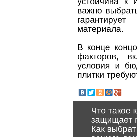
устойчива к 
важно выбрать
гарантирует
материала.
В конце концо
факторов, вк
условия и бю
плитки требую
Что такое 
защищает 
Как выбрат