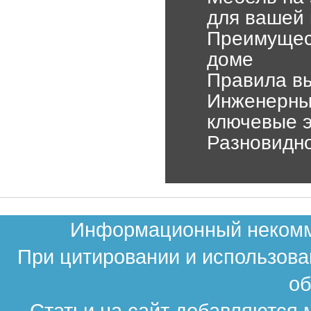
для вашей 
Преимущест
доме
Правила в
Инженерные
ключевые э
Разновидно
Информационный некомме
При цитировании и использова
об
Статьи на сайт добавляются 