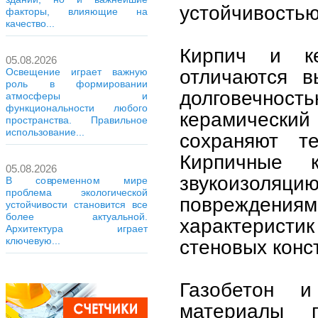
устойчивостью
факторы, влияющие на
качество...
Кирпич и к
05.08.2026
отличаются в
Освещение играет важную
роль в формировании
долговечнос
атмосферы и
функциональности любого
керамический
пространства. Правильное
использование...
сохраняют т
Кирпичные к
05.08.2026
звукоизоля
В современном мире
проблема экологической
повреждениям
устойчивости становится все
более актуальной.
характеристик
Архитектура играет
ключевую...
стеновых конс
Газобетон 
материалы п