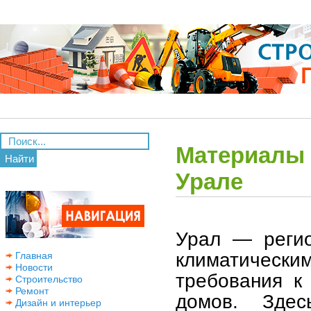
Материалы 
Найти
Урале
Урал — регио
климатически
Главная
Новости
требования к
Строительство
Ремонт
домов. Зде
Дизайн и интерьер