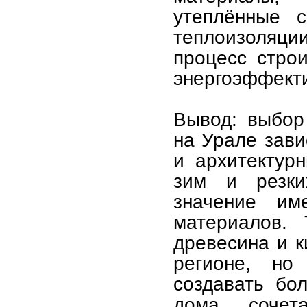
утеплённые с
теплоизоляции
процесс строи
энергоэффекти
Вывод: выбор
на Урале зави
и архитектур
зим и резки
значение им
материалов. 
древесина и к
регионе, но
создавать бо
дома, сочет